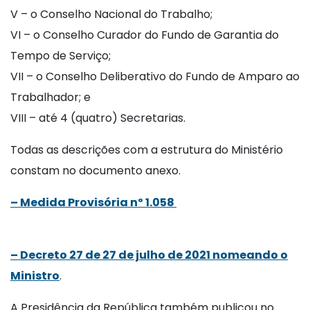
V – o Conselho Nacional do Trabalho;
VI – o Conselho Curador do Fundo de Garantia do
Tempo de Serviço;
VII – o Conselho Deliberativo do Fundo de Amparo ao
Trabalhador; e
VIII – até 4 (quatro) Secretarias.
Todas as descrições com a estrutura do Ministério
constam no documento anexo.
– Medida Provisória nº 1.058
– Decreto 27 de 27 de julho de 2021 nomeando o
Ministro
.
A Presidência da República também publicou no