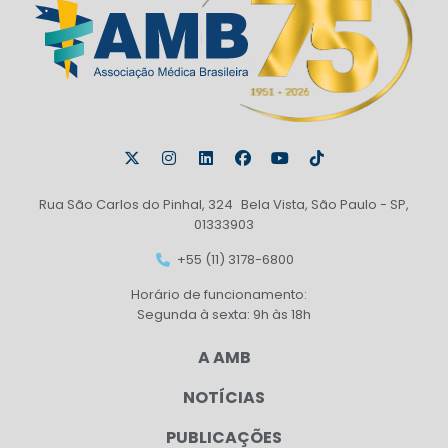
Rua São Carlos do Pinhal, 324 Bela Vista, São Paulo - SP,
01333903
+55 (11) 3178-6800
Horário de funcionamento:
Segunda à sexta: 9h às 18h
A AMB
NOTÍCIAS
PUBLICAÇÕES