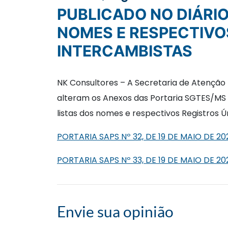
PUBLICADO NO DIÁRIO OFICIAL PORTARIAS QUE DIVULGAM AS LISTAS DOS
NOMES E RESPECTIVO
INTERCAMBISTAS
NK Consultores – A Secretaria de Atenção P
alteram os Anexos das Portaria SGTES/MS nº
listas dos nomes e respectivos Registros Ú
PORTARIA SAPS Nº 32, DE 19 DE MAIO DE 20
PORTARIA SAPS Nº 33, DE 19 DE MAIO DE 20
Envie sua opinião