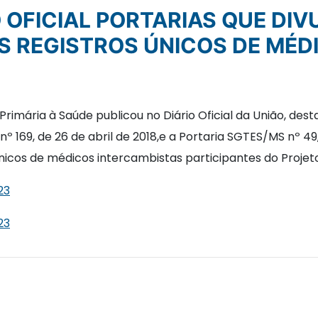
S REGISTROS ÚNICOS DE MÉD
rimária à Saúde publicou no Diário Oficial da União, desta
 169, de 26 de abril de 2018,e a Portaria SGTES/MS nº 49, 
nicos de médicos intercambistas participantes do Projeto
23
23