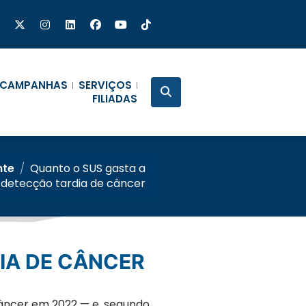
CAMPANHAS
SERVIÇOS
FILIADAS
nte
/
Quanto o SUS gasta a
 detecção tardia de câncer
IA DE CÂNCER
câncer em 2022 — e, segundo