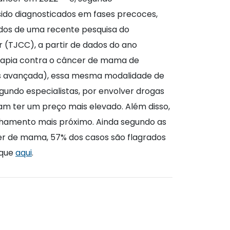
sido diagnosticados em fases precoces,
ados de uma recente pesquisa do
r (TJCC), a partir de dados do ano
erapia contra o câncer de mama de
ais avançada), essa mesma modalidade de
gundo especialistas, por envolver drogas
m ter um preço mais elevado. Além disso,
hamento mais próximo. Ainda segundo as
cer de mama, 57% dos casos são flagrados
ique
aqui
.