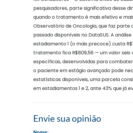
pesquisadores, parte significativa desse 
quando o tratamento é mais efetivo e ma
Observatório de Oncologia, que faz parte 
passado disponíveis no DataSUS. A anális
estadiamento 1 (o mais precoce) custa R$
tratamento fica R$809,56 — um valor seis v
específicas, desenvolvidas para combater
o paciente em estágio avançado pode nec
estatísticas disponíveis, uma parcela co
em estadiamentos 1 e 2, ante 43% que já e
Envie sua opinião
Nome: