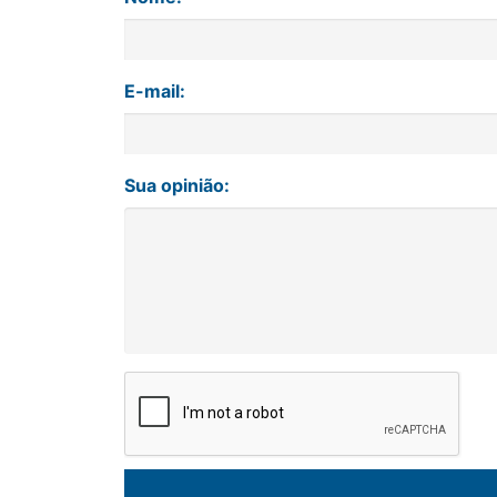
E-mail:
Sua opinião: