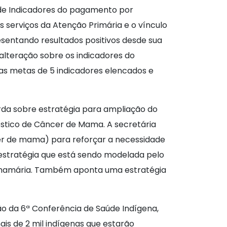
 de Indicadores do pagamento por
 serviços da Atenção Primária e o vínculo
sentando resultados positivos desde sua
alteração sobre os indicadores do
s metas de 5 indicadores elencados e
orda sobre estratégia para ampliação do
stico de Câncer de Mama. A secretária
er de mama) para reforçar a necessidade
 estratégia que está sendo modelada pelo
ão mamária. Também aponta uma estratégia
o da 6ª Conferência de Saúde Indígena,
ais de 2 mil indígenas que estarão