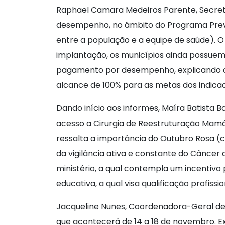
Raphael Camara Medeiros Parente, Secretá
desempenho, no âmbito do Programa Previne
entre a população e a equipe de saúde). 
implantação, os municípios ainda possuem
pagamento por desempenho, explicando qu
alcance de 100% para as metas dos indicad
Dando início aos informes, Maíra Batista 
acesso a Cirurgia de Reestruturação Mamá
ressalta a importância do Outubro Rosa 
da vigilância ativa e constante do Câncer
ministério, a qual contempla um incentiv
educativa, a qual visa qualificação profissio
Jacqueline Nunes, Coordenadora-Geral de 
que acontecerá de 14 a 18 de novembro. Ex