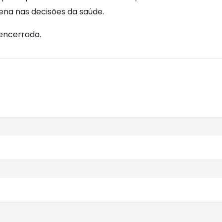
gena nas decisões da saúde.
i encerrada.