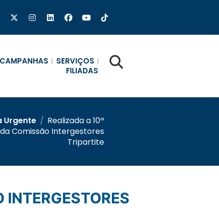
CAMPANHAS
SERVIÇOS
FILIADAS
a Urgente
/
Realizada a 10ª
 da Comissão Intergestores
Tripartite