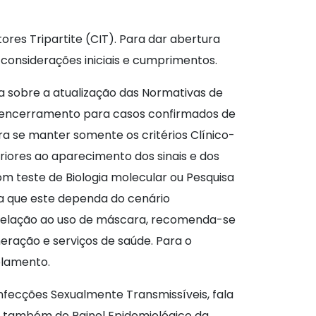
ores Tripartite (CIT). Para dar abertura
onsiderações iniciais e cumprimentos.
a sobre a atualização das Normativas de
 de encerramento para casos confirmados de
ara se manter somente os critérios Clínico-
riores ao aparecimento dos sinais e dos
m teste de Biologia molecular ou Pesquisa
a que este dependa do cenário
m relação ao uso de máscara, recomenda-se
eração e serviços de saúde. Para o
olamento.
fecções Sexualmente Transmissíveis, fala
 e também do Painel Epidemiológico da