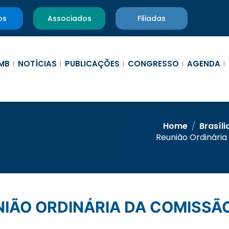
os
Associados
Filiadas
MB
NOTÍCIAS
PUBLICAÇÕES
CONGRESSO
AGENDA
Home
/
Brasíli
Reunião Ordinária