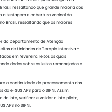
Brasil, ressaltando que grande maioria dos
o a testagem e cobertura vacinal da
o Brasil, ressaltando que os maiores
retor do Departamento de Atenção
Leitos de Unidades de Terapia Intensiva –
tados em fevereiro, leitos os quais
rando dados sobre os leitos remanejados e
bre a continuidade do processamento dos
 do e-SUS APS para o SIPNI. Assim,
 lote, verificar e validar o lote piloto,
US APS no SIPNI.