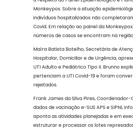
Monkeypox. Sobre a situação epidemiológic
indivíduos hospitalizados não completara
Covid. Em relação ao painel da Monkeypox,
números de casos se encontram na região 
Maíra Batista Botelho, Secretária de Aten
Hospitalar, Domiciliar e de Urgência, apre
UTI Adulto e Pediátrico Tipo II. Brunno expl
pertenciam a UTI Covid-19 e foram convert
rejeitados.
Frank James da Silva Pires, Coordenador
dados de vacinação e-SUS APS e SIPNI, inf
aponta as atividades planejadas e em execuç
estruturar e processar os lotes represados