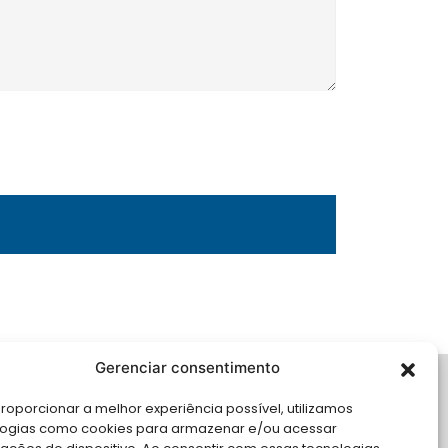
Gerenciar consentimento
LE CONOSCO
roporcionar a melhor experiência possível, utilizamos
logias como cookies para armazenar e/ou acessar
cite Apoio Institucional da AMB