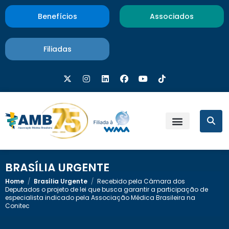
Benefícios
Associados
Filiadas
BRASÍLIA URGENTE
Home
/
Brasília Urgente
/
Recebido pela Câmara dos
Deputados o projeto de lei que busca garantir a participação de
especialista indicado pela Associação Médica Brasileira na
Conitec