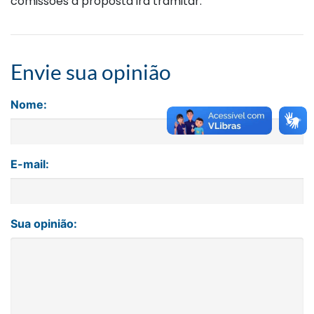
comissões a proposta irá tramitar.
Envie sua opinião
Nome:
E-mail:
Sua opinião: