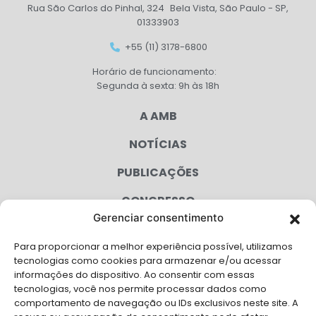
Rua São Carlos do Pinhal, 324 Bela Vista, São Paulo - SP,
01333903
+55 (11) 3178-6800
Horário de funcionamento:
Segunda à sexta: 9h às 18h
A AMB
NOTÍCIAS
PUBLICAÇÕES
CONGRESSO
Gerenciar consentimento
AGENDA
Para proporcionar a melhor experiência possível, utilizamos
CAMPANHAS
tecnologias como cookies para armazenar e/ou acessar
informações do dispositivo. Ao consentir com essas
SERVIÇOS
tecnologias, você nos permite processar dados como
comportamento de navegação ou IDs exclusivos neste site. A