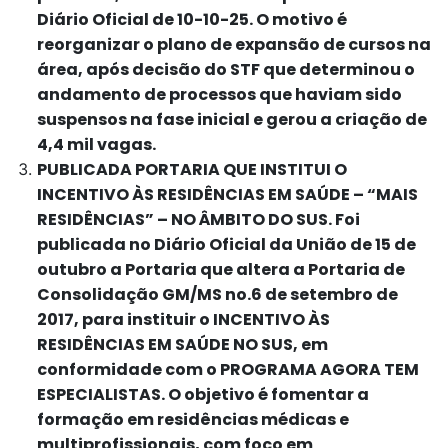
Diário Oficial de 10-10-25. O motivo é
reorganizar o plano de expansão de cursos na
área, após decisão do STF que determinou o
andamento de processos que haviam sido
suspensos na fase inicial e gerou a criação de
4,4 mil vagas.
PUBLICADA PORTARIA QUE INSTITUI O
INCENTIVO ÀS RESIDÊNCIAS EM SAÚDE – “MAIS
RESIDÊNCIAS” – NO ÂMBITO DO SUS. Foi
publicada no Diário Oficial da União de 15 de
outubro a Portaria que altera a Portaria de
Consolidação GM/MS no.6 de setembro de
2017, para instituir o INCENTIVO ÀS
RESIDÊNCIAS EM SAÚDE NO SUS, em
conformidade com o PROGRAMA AGORA TEM
ESPECIALISTAS. O objetivo é fomentar a
formação em residências médicas e
multiprofissionais, com foco em