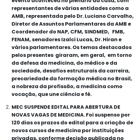
evento aconteceu no plenário da casa, com
representantes de várias entidades como a
AMB, representada pelo Dr. Luciano Carvalho,
Diretor de Assuntos Parlamentares da AMB e
Coordenador do NAP, CFM, SINDMED, FMB,
FENAM, senadores Izalci Lucas, Dr. Hiran e
vários parlamentares. Os temas destacados
pelos presentes giraram, em geral, em torno
da defesa da medicina, do médico e da
sociedade, desafios estruturais da carreira,
precariedade da formação médica no Brasil,
a nobreza da profissão, a medicina como
vocação, que une ciência e fé.
MEC SUSPENDE EDITAL PARA ABERTURA DE
NOVAS VAGAS DE MEDICINA. Foi suspenso por
120 dias os prazos do edital para a criação de
novos cursos de medicina por instituições
privadas, conforme decisão publicada no