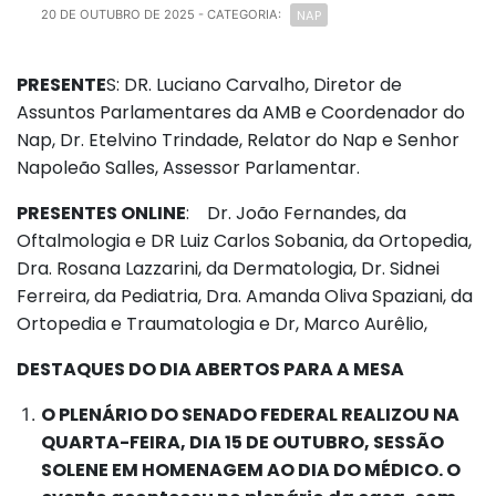
NAP
20 DE OUTUBRO DE 2025
- CATEGORIA:
PRESENTE
S: DR. Luciano Carvalho, Diretor de
Assuntos Parlamentares da AMB e Coordenador do
Nap, Dr. Etelvino Trindade, Relator do Nap e Senhor
Napoleão Salles, Assessor Parlamentar.
PRESENTES ONLINE
: Dr. João Fernandes, da
Oftalmologia e DR Luiz Carlos Sobania, da Ortopedia,
Dra. Rosana Lazzarini, da Dermatologia, Dr. Sidnei
Ferreira, da Pediatria, Dra. Amanda Oliva Spaziani, da
Ortopedia e Traumatologia e Dr, Marco Aurêlio,
DESTAQUES DO DIA ABERTOS PARA A MESA
O PLENÁRIO DO SENADO FEDERAL REALIZOU NA
QUARTA-FEIRA, DIA 15 DE OUTUBRO, SESSÃO
SOLENE EM HOMENAGEM AO DIA DO MÉDICO. O