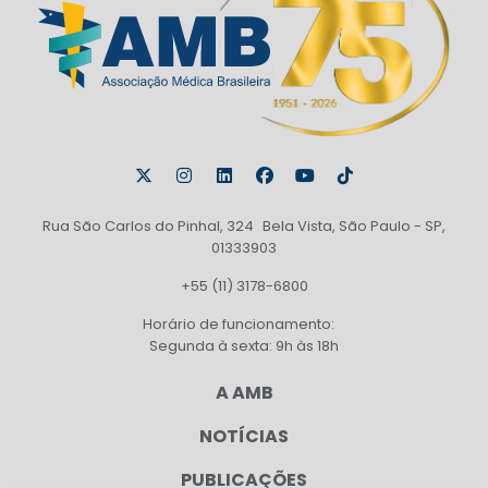
Rua São Carlos do Pinhal, 324 Bela Vista, São Paulo - SP,
01333903
+55 (11) 3178-6800
Horário de funcionamento:
Segunda à sexta: 9h às 18h
A AMB
NOTÍCIAS
PUBLICAÇÕES