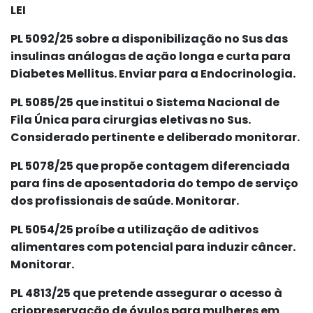
LEI
PL 5092/25 sobre a disponibilização no Sus das
insulinas análogas de ação longa e curta para
Diabetes Mellitus. Enviar para a Endocrinologia.
PL 5085/25 que institui o Sistema Nacional de
Fila Única para cirurgias eletivas no Sus.
Considerado pertinente e deliberado monitorar.
PL 5078/25 que propõe contagem diferenciada
para fins de aposentadoria do tempo de serviço
dos profissionais de saúde. Monitorar.
PL 5054/25 proíbe a utilização de aditivos
alimentares com potencial para induzir câncer.
Monitorar.
PL 4813/25 que pretende assegurar o acesso à
criopreservação de óvulos para mulheres em