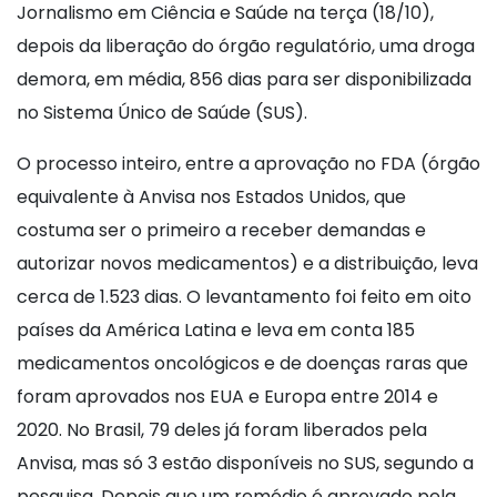
Jornalismo em Ciência e Saúde na terça (18/10),
depois da liberação do órgão regulatório, uma droga
demora, em média, 856 dias para ser disponibilizada
no Sistema Único de Saúde (SUS).
O processo inteiro, entre a aprovação no FDA (órgão
equivalente à Anvisa nos Estados Unidos, que
costuma ser o primeiro a receber demandas e
autorizar novos medicamentos) e a distribuição, leva
cerca de 1.523 dias. O levantamento foi feito em oito
países da América Latina e leva em conta 185
medicamentos oncológicos e de doenças raras que
foram aprovados nos EUA e Europa entre 2014 e
2020. No Brasil, 79 deles já foram liberados pela
Anvisa, mas só 3 estão disponíveis no SUS, segundo a
pesquisa. Depois que um remédio é aprovado pela