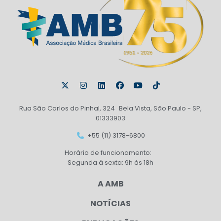
Rua São Carlos do Pinhal, 324 Bela Vista, São Paulo - SP,
01333903
+55 (11) 3178-6800
Horário de funcionamento:
Segunda à sexta: 9h às 18h
A AMB
NOTÍCIAS