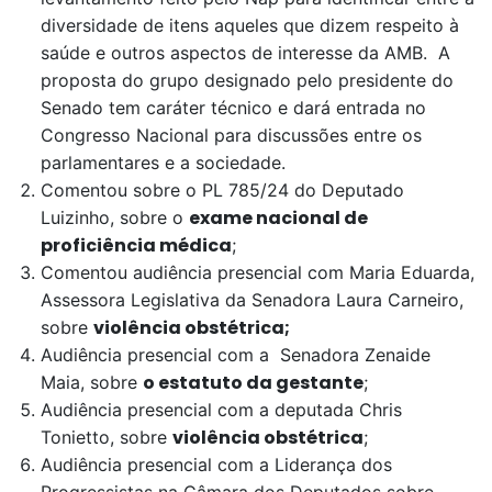
diversidade de itens aqueles que dizem respeito à
saúde e outros aspectos de interesse da AMB. A
proposta do grupo designado pelo presidente do
Senado tem caráter técnico e dará entrada no
Congresso Nacional para discussões entre os
parlamentares e a sociedade.
Comentou sobre o PL 785/24 do Deputado
exame nacional de
Luizinho, sobre o
proficiência médica
;
Comentou audiência presencial com Maria Eduarda,
Assessora Legislativa da Senadora Laura Carneiro,
violência obstétrica;
sobre
Audiência presencial com a Senadora Zenaide
o estatuto da gestante
Maia, sobre
;
Audiência presencial com a deputada Chris
violência obstétrica
Tonietto, sobre
;
Audiência presencial com a Liderança dos
Progressistas na Câmara dos Deputados sobre