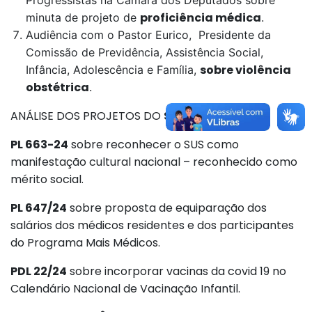
proficiência médica
minuta de projeto de
.
Audiência com o Pastor Eurico, Presidente da
Comissão de Previdência, Assistência Social,
sobre violência
Infância, Adolescência e Família,
obstétrica
.
ANÁLISE DOS PROJETOS DO
SENADO FEDERAL
PL 663-24
sobre reconhecer o SUS como
manifestação cultural nacional – reconhecido como
mérito social.
PL 647/24
sobre proposta de equiparação dos
salários dos médicos residentes e dos participantes
do Programa Mais Médicos.
PDL 22/24
sobre incorporar vacinas da covid 19 no
Calendário Nacional de Vacinação Infantil.