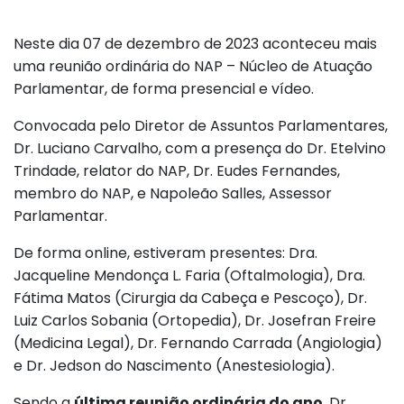
Neste dia 07 de dezembro de 2023 aconteceu mais
uma reunião ordinária do NAP – Núcleo de Atuação
Parlamentar, de forma presencial e vídeo.
Convocada pelo Diretor de Assuntos Parlamentares,
Dr. Luciano Carvalho, com a presença do Dr. Etelvino
Trindade, relator do NAP, Dr. Eudes Fernandes,
membro do NAP, e Napoleão Salles, Assessor
Parlamentar.
De forma online, estiveram presentes: Dra.
Jacqueline Mendonça L. Faria (Oftalmologia), Dra.
Fátima Matos (Cirurgia da Cabeça e Pescoço), Dr.
Luiz Carlos Sobania (Ortopedia), Dr. Josefran Freire
(Medicina Legal), Dr. Fernando Carrada (Angiologia)
e Dr. Jedson do Nascimento (Anestesiologia).
Sendo a
última reunião ordinária do ano
, Dr.