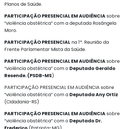
Planos de Saúde.
PARTICIPAÇÃO PRESENCIAL EM AUDIÊNCIA
sobre
“violência obstétrica” com a deputada Rosângela
Moro.
PARTICIPAÇÃO PRESENCIAL
na 1ª. Reunião da
Frente Parlamentar Mista da Saúde.
PARTICIPAÇÃO PRESENCIAL EM AUDIÊNCIA
sobre
“violência obstétrica” com o
Deputado Geraldo
Resende. (PSDB-MS
)
PARTICIPAÇÃO PRESENCIAL EM AUDIÊNCIA sobre
“violência obstétrica” com a
Deputada Any Ortiz
(Cidadania-RS)
PARTICIPAÇÃO PRESENCIAL EM AUDIÊNCIA
sobre
“violência obstétrica” com o
Deputado Dr.
Frederico
(Patriota-MG)