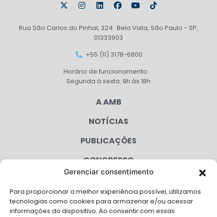
Rua São Carlos do Pinhal, 324 Bela Vista, São Paulo - SP,
01333903
+55 (11) 3178-6800
Horário de funcionamento:
Segunda à sexta: 9h às 18h
A AMB
NOTÍCIAS
PUBLICAÇÕES
CONGRESSO
Gerenciar consentimento
AGENDA
Para proporcionar a melhor experiência possível, utilizamos
CAMPANHAS
tecnologias como cookies para armazenar e/ou acessar
informações do dispositivo. Ao consentir com essas