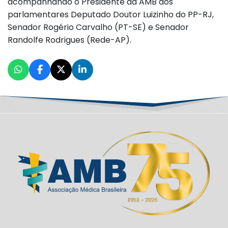
acompanhando o Presidente da AMB aos
parlamentares Deputado Doutor Luizinho do PP-RJ,
Senador Rogério Carvalho (PT-SE) e Senador
Randolfe Rodrigues (Rede-AP).