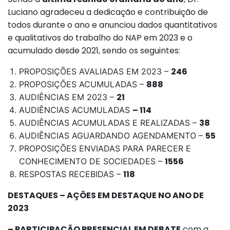
Luciano agradeceu a dedicação e contribuição de
todos durante o ano e anunciou dados quantitativos
e qualitativos do trabalho do NAP em 2023 e o
acumulado desde 2021, sendo os seguintes:
246
PROPOSIÇÕES AVALIADAS EM 2023 –
888
PROPOSIÇÕES ACUMULADAS –
21
AUDIÊNCIAS EM 2023 –
– 114
AUDIÊNCIAS ACUMULADAS
38
AUDIÊNCIAS ACUMULADAS E REALIZADAS –
55
AUDIÊNCIAS AGUARDANDO AGENDAMENTO –
PROPOSIÇÕES ENVIADAS PARA PARECER E
1556
CONHECIMENTO DE SOCIEDADES –
118
RESPOSTAS RECEBIDAS –
DESTAQUES – AÇÕES EM DESTAQUE NO ANO DE
2023
– PARTICIPAÇÃO PRESENCIAL EM DEBATE
com a