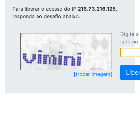
Para liberar o acesso
do IP
216.73.216.125
,
responda ao desafio abaixo.
Digite 
lado no
[trocar imagem]