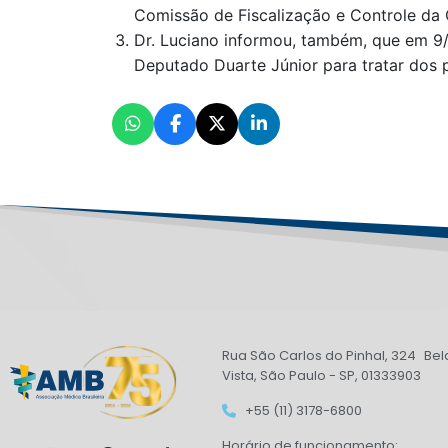
Comissão de Fiscalização e Controle da
Dr. Luciano informou, também, que em 9/
Deputado Duarte Júnior para tratar dos 
Rua São Carlos do Pinhal, 324 Bel
Vista, São Paulo - SP, 01333903
+55 (11) 3178-6800
Horário de funcionamento: