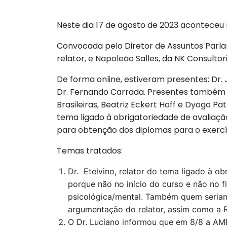
Neste dia 17 de agosto de 2023 aconteceu 
Convocada pelo Diretor de Assuntos Parlam
relator, e Napoleão Salles, da NK Consultori
De forma online, estiveram presentes: Dr. J
Dr. Fernando Carrada. Presentes também v
Brasileiras, Beatriz Eckert Hoff e Dyogo Pa
tema ligado à obrigatoriedade de avaliaç
para obtenção dos diplomas para o exercíc
Temas tratados:
Dr. Etelvino, relator do tema ligado à 
porque não no início do curso e não no 
psicológica/mental. Também quem seriam
argumentação do relator, assim como a 
O Dr. Luciano informou que em 8/8 a AMB