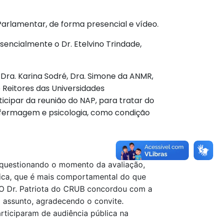
arlamentar, de forma presencial e vídeo.
encialmente o Dr. Etelvino Trindade,
, Dra. Karina Sodré, Dra. Simone da ANMR,
Reitores das Universidades
ticipar da reunião do NAP, para tratar do
enfermagem e psicologia, como condição
os questionando o momento da avaliação,
tica, que é mais comportamental do que
 O Dr. Patriota do CRUB concordou com a
 assunto, agradecendo o convite.
rticiparam de audiência pública na