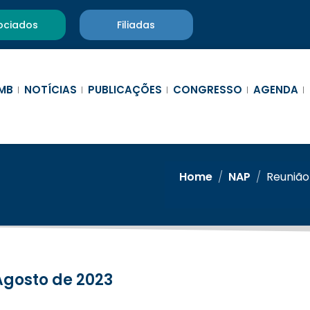
ociados
Filiadas
MB
NOTÍCIAS
PUBLICAÇÕES
CONGRESSO
AGENDA
Home
/
NAP
/
Reunião
 Agosto de 2023