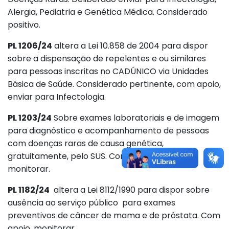
Alergia, Pediatria e Genética Médica. Considerado
positivo.
PL 1206/24
altera a Lei 10.858 de 2004 para dispor
sobre a dispensação de repelentes e ou similares
para pessoas inscritas no CADÚNICO via Unidades
Básica de Saúde. Considerado pertinente, com apoio,
enviar para Infectologia.
PL 1203/24
Sobre exames laboratoriais e de imagem
para diagnóstico e acompanhamento de pessoas
com doenças raras de causa genética,
gratuitamente, pelo SUS. Com apoio deliberado
monitorar.
PL 1182/24
altera a Lei 8112/1990 para dispor sobre
ausência ao serviço público para exames
preventivos de câncer de mama e de próstata. Com
apoio, monitorar.