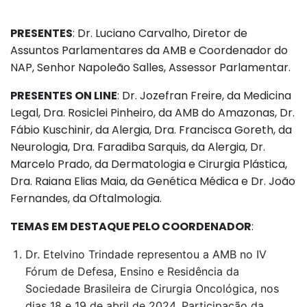
PRESENTES
: Dr. Luciano Carvalho, Diretor de
Assuntos Parlamentares da AMB e Coordenador do
NAP, Senhor Napoleão Salles, Assessor Parlamentar.
PRESENTES ON LINE
: Dr. Jozefran Freire, da Medicina
Legal, Dra. Rosiclei Pinheiro, da AMB do Amazonas, Dr.
Fábio Kuschinir, da Alergia, Dra. Francisca Goreth, da
Neurologia, Dra. Faradiba Sarquis, da Alergia, Dr.
Marcelo Prado, da Dermatologia e Cirurgia Plástica,
Dra. Raiana Elias Maia, da Genética Médica e Dr. João
Fernandes, da Oftalmologia.
TEMAS EM DESTAQUE PELO COORDENADOR
:
Dr. Etelvino Trindade representou a AMB no IV
Fórum de Defesa, Ensino e Residência da
Sociedade Brasileira de Cirurgia Oncológica, nos
dias 18 e 19 de abril de 2024. Participação da