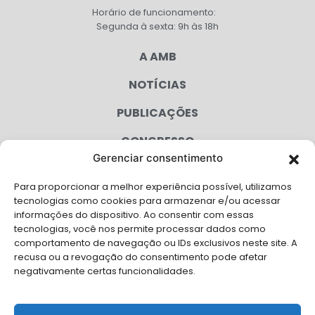
Horário de funcionamento:
Segunda à sexta: 9h às 18h
A AMB
NOTÍCIAS
PUBLICAÇÕES
CONGRESSO
Gerenciar consentimento
AGENDA
Para proporcionar a melhor experiência possível, utilizamos
CAMPANHAS
tecnologias como cookies para armazenar e/ou acessar
informações do dispositivo. Ao consentir com essas
SERVIÇOS
tecnologias, você nos permite processar dados como
comportamento de navegação ou IDs exclusivos neste site. A
FILIADAS
recusa ou a revogação do consentimento pode afetar
negativamente certas funcionalidades.
LGPD
FALE CONOSCO