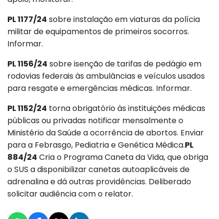
PL 1177/24
sobre instalação em viaturas da polícia
militar de equipamentos de primeiros socorros.
Informar.
PL 1156/24
sobre isenção de tarifas de pedágio em
rodovias federais às ambulâncias e veículos usados
para resgate e emergências médicas. Informar.
PL 1152/24
torna obrigatório às instituições médicas
públicas ou privadas notificar mensalmente o
Ministério da Saúde a ocorrência de abortos. Enviar
para a Febrasgo, Pediatria e Genética Médica.
PL
884/24
Cria o Programa Caneta da Vida, que obriga
o SUS a disponibilizar canetas autoaplicáveis de
adrenalina e dá outras providências. Deliberado
solicitar audiência com o relator.