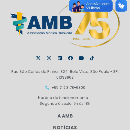
Rua São Carlos do Pinhal, 324 Bela Vista, São Paulo - SP,
01333903
+55 (11) 3178-6800
Horário de funcionamento:
Segunda à sexta: 9h às 18h
A AMB
NOTÍCIAS