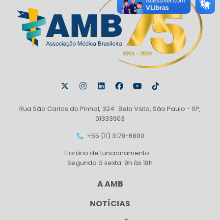
Rua São Carlos do Pinhal, 324 Bela Vista, São Paulo - SP,
01333903
+55 (11) 3178-6800
Horário de funcionamento:
Segunda à sexta: 9h às 18h
A AMB
NOTÍCIAS