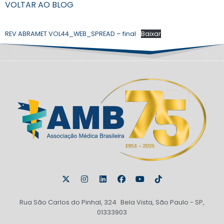
VOLTAR AO BLOG
REV ABRAMET VOL44_WEB_SPREAD – final
Baixar
Rua São Carlos do Pinhal, 324 Bela Vista, São Paulo - SP,
01333903