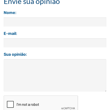
Envie sua opinião
Nome:
E-mail:
Sua opinião: