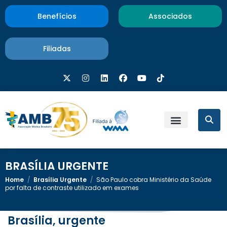
Benefícios
Associados
Filiadas
BRASÍLIA URGENTE
Home
/
Brasília Urgente
/
São Paulo cobra Ministério da Saúde
por falta de contraste utilizado em exames
Brasília, urgente