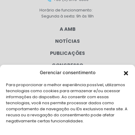
Horário de funcionamento:
Segunda à sexta: 9h às 18h
A AMB
NOTÍCIAS
PUBLICAÇÕES
CONGRESSO
Gerenciar consentimento
AGENDA
Para proporcionar a melhor experiência possível, utilizamos
CAMPANHAS
tecnologias como cookies para armazenar e/ou acessar
informações do dispositivo. Ao consentir com essas
SERVIÇOS
tecnologias, você nos permite processar dados como
comportamento de navegação ou IDs exclusivos neste site. A
FILIADAS
recusa ou a revogação do consentimento pode afetar
negativamente certas funcionalidades.
LGPD