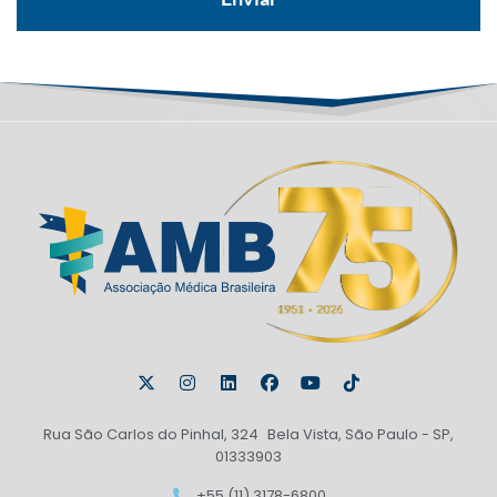
Rua São Carlos do Pinhal, 324 Bela Vista, São Paulo - SP,
01333903
+55 (11) 3178-6800