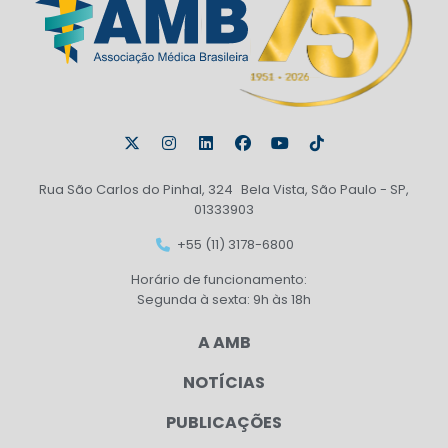
Rua São Carlos do Pinhal, 324 Bela Vista, São Paulo - SP,
01333903
+55 (11) 3178-6800
Horário de funcionamento:
Segunda à sexta: 9h às 18h
A AMB
NOTÍCIAS
PUBLICAÇÕES