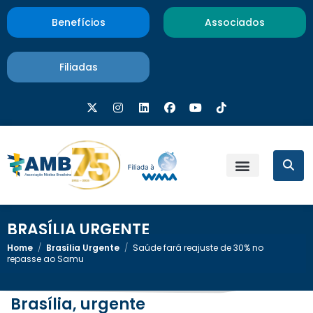
Benefícios
Associados
Filiadas
BRASÍLIA URGENTE
Home
/
Brasília Urgente
/
Saúde fará reajuste de 30% no
repasse ao Samu
Brasília, urgente