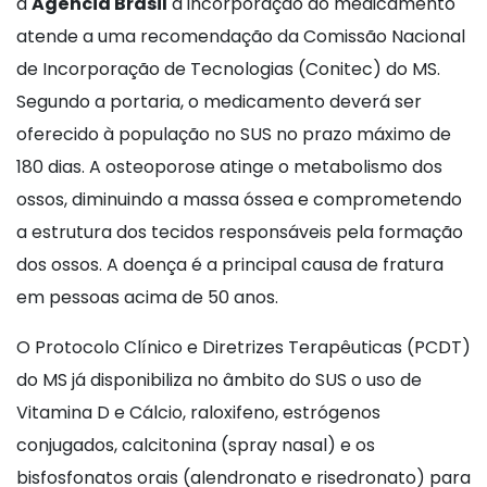
a
Agência Brasil
a incorporação do medicamento
atende a uma recomendação da Comissão Nacional
de Incorporação de Tecnologias (Conitec) do MS.
Segundo a portaria, o medicamento deverá ser
oferecido à população no SUS no prazo máximo de
180 dias. A osteoporose atinge o metabolismo dos
ossos, diminuindo a massa óssea e comprometendo
a estrutura dos tecidos responsáveis pela formação
dos ossos. A doença é a principal causa de fratura
em pessoas acima de 50 anos.
O Protocolo Clínico e Diretrizes Terapêuticas (PCDT)
do MS já disponibiliza no âmbito do SUS o uso de
Vitamina D e Cálcio, raloxifeno, estrógenos
conjugados, calcitonina (spray nasal) e os
bisfosfonatos orais (alendronato e risedronato) para