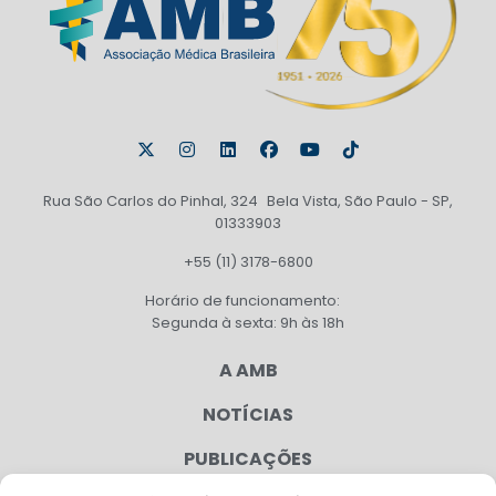
Rua São Carlos do Pinhal, 324 Bela Vista, São Paulo - SP,
01333903
+55 (11) 3178-6800
Horário de funcionamento:
Segunda à sexta: 9h às 18h
A AMB
NOTÍCIAS
PUBLICAÇÕES