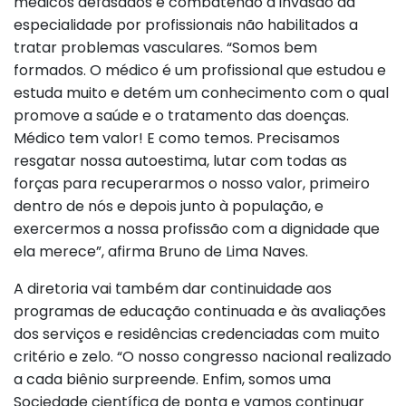
médicos defasados e combatendo a invasão da
especialidade por profissionais não habilitados a
tratar problemas vasculares. “Somos bem
formados. O médico é um profissional que estudou e
estuda muito e detém um conhecimento com o qual
promove a saúde e o tratamento das doenças.
Médico tem valor! E como temos. Precisamos
resgatar nossa autoestima, lutar com todas as
forças para recuperarmos o nosso valor, primeiro
dentro de nós e depois junto à população, e
exercermos a nossa profissão com a dignidade que
ela merece”, afirma Bruno de Lima Naves.
A diretoria vai também dar continuidade aos
programas de educação continuada e às avaliações
dos serviços e residências credenciadas com muito
critério e zelo. “O nosso congresso nacional realizado
a cada biênio surpreende. Enfim, somos uma
Sociedade científica de ponta e vamos continuar