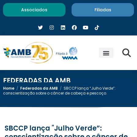
Associados
Filiadas
FEDERADAS DA AMB
Home
/
Federadas da AMB
/
SBCCP lança “Julho Verde”:
conscientização sobre o câncer de cabeça e pescoço.
SBCCP lança "Julho Verde”:
conscientização sobre o câncer de