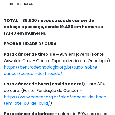
em mulheres
TOTAL = 36.620 novos casos de câncer de
cabeça e pescoço, sendo 19.480 em homens e
17.140 em mulheres.
PROBABILIDADE DE CURA
Para câncer de tireoide –
90% em jovens (Fonte:
Oswaldo Cruz – Centro Especializado em Oncologia)
https://centrodeoncologia.org.br/tudo-sobre-
cancer/cancer-de-tireoide/
Para câncer de boca (cavidade oral) –
até 80%
de cura. (Fonte: Fundação do Câncer –
https://www.cancer.org.br/blog/cancer-de-boca-
tem-ate-80-de-cura/
)
Para câncer de laringe –
acima de 80% nos casos