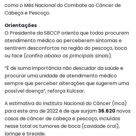
como o Mês Nacional do Combate ao Câncer de
Cabeça e Pescoço.
Orientações
O Presidente da SBCCP orienta que todos procurem
atendimento médico ao perceberem sintomas e
sentirem desconfortos na região do pescoço, boca
ou face (
confira abaixo os principais sinais
).
“É de suma importância não descuidar da saúde e
procurar uma unidade de atendimento médico
sempre que perceber alterações que sugerem uma
possível doença”, reforça Kulcsar.
A estimativa do Instituto Nacional do Câncer (Inca)
para este ano de 2022 é de que surjam
36.620
novos
casos de câncer de cabeça e pescoço, incluídos
nesse total os tumores de boca (cavidade oral),
laringe e tireoide.