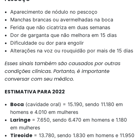
Aparecimento de nódulo no pescoço
Manchas brancas ou avermelhadas na boca
Ferida que não cicatriza em duas semanas
Dor de garganta que não melhora em 15 dias
Dificuldade ou dor para engolir
Alterações na voz ou rouquidão por mais de 15 dias
Esses sinais também são causados ​​por outras
condições clínicas. Portanto, é importante
conversar com seu médico.
ESTIMATIVA PARA 2022
Boca
(cavidade oral) = 15.190, sendo 11.180 em
homens e 4.010 em mulheres
Laringe
= 7.650, sendo 6.470 em homens e 1.180
em mulheres
Tireoide
= 13.780, sendo 1.830 em homens e 11.950