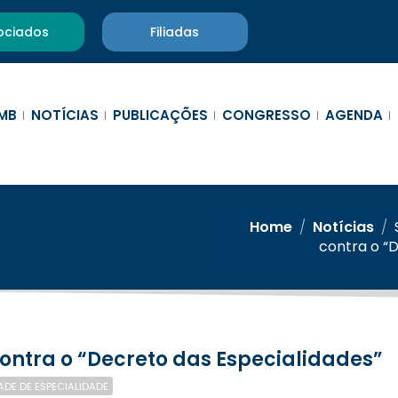
ociados
Filiadas
MB
NOTÍCIAS
PUBLICAÇÕES
CONGRESSO
AGENDA
Home
/
Notícias
/
contra o “
ontra o “Decreto das Especialidades”
DE DE ESPECIALIDADE