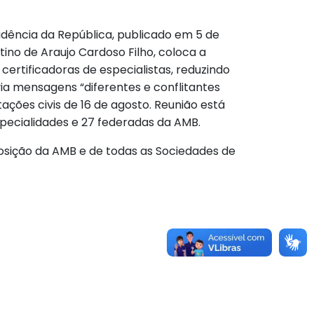
idência da República, publicado em 5 de
tino de Araujo Cardoso Filho, coloca a
rtificadoras de especialistas, reduzindo
a mensagens “diferentes e conflitantes
ões civis de 16 de agosto. Reunião está
specialidades e 27 federadas da AMB.
posição da AMB e de todas as Sociedades de