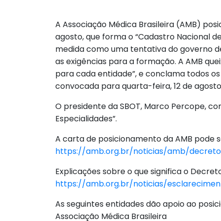
A Associação Médica Brasileira (AMB) posi
agosto, que forma o “Cadastro Nacional de 
medida como uma tentativa do governo de 
as exigências para a formação. A AMB que
para cada entidade”, e conclama todos os
convocada para quarta-feira, 12 de agosto
O presidente da SBOT, Marco Percope, comu
Especialidades”.
A carta de posicionamento da AMB pode se
https://amb.org.br/noticias/amb/decret
Explicações sobre o que significa o Decret
https://amb.org.br/noticias/esclarecimen
As seguintes entidades dão apoio ao posi
Associação Médica Brasileira