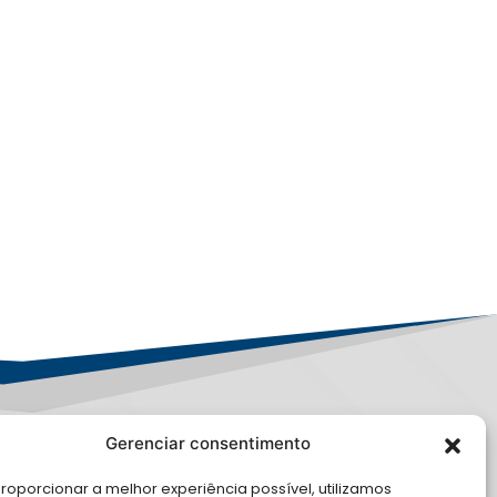
Gerenciar consentimento
PD
roporcionar a melhor experiência possível, utilizamos