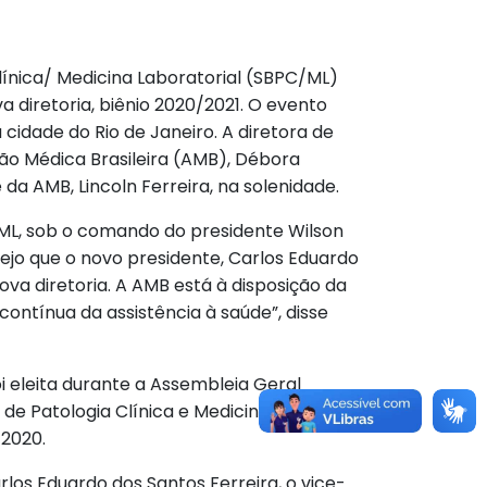
Clínica/ Medicina Laboratorial (SBPC/ML)
a diretoria, biênio 2020/2021. O evento
a cidade do Rio de Janeiro. A diretora de
o Médica Brasileira (AMB), Débora
da AMB, Lincoln Ferreira, na solenidade.
ML, sob o comando do presidente Wilson
sejo que o novo presidente, Carlos Eduardo
ova diretoria. A AMB está à disposição da
ontínua da assistência à saúde”, disse
i eleita durante a Assembleia Geral
 de Patologia Clínica e Medicina
 2020.
los Eduardo dos Santos Ferreira, o vice-