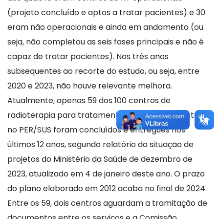
(projeto concluído e aptos a tratar pacientes) e 30
eram não operacionais e ainda em andamento (ou
seja, não completou as seis fases principais e não é
capaz de tratar pacientes). Nos três anos
subsequentes ao recorte do estudo, ou seja, entre
2020 e 2023, não houve relevante melhora.
Atualmente, apenas 59 dos 100 centros de
radioterapia para tratamento de câncer previstos
no PER/SUS foram concluídos e entregues nos
últimos 12 anos, segundo relatório da situação de
projetos do Ministério da Saúde de dezembro de
2023, atualizado em 4 de janeiro deste ano. O prazo
do plano elaborado em 2012 acaba no final de 2024.
Entre os 59, dois centros aguardam a tramitação de
documentos entre os serviços e a Comissão