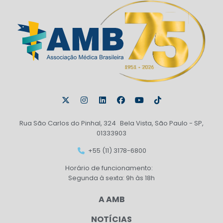
Rua São Carlos do Pinhal, 324 Bela Vista, São Paulo - SP,
01333903
+55 (11) 3178-6800
Horário de funcionamento:
Segunda à sexta: 9h às 18h
A AMB
NOTÍCIAS