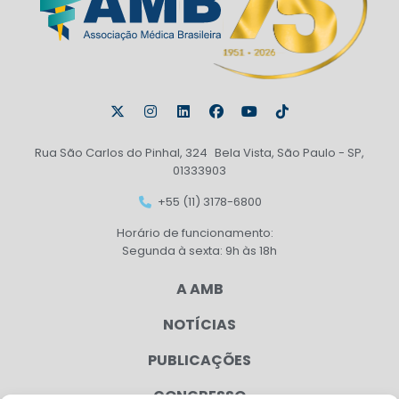
Rua São Carlos do Pinhal, 324 Bela Vista, São Paulo - SP,
01333903
+55 (11) 3178-6800
Horário de funcionamento:
Segunda à sexta: 9h às 18h
A AMB
NOTÍCIAS
PUBLICAÇÕES
CONGRESSO