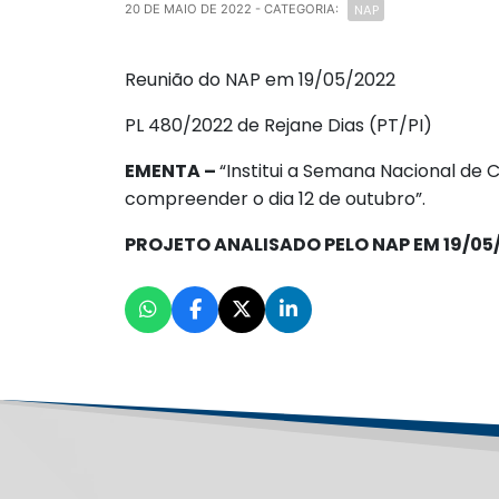
NAP
20 DE MAIO DE 2022
- CATEGORIA:
Reunião do NAP em 19/05/2022
PL 480/2022 de Rejane Dias (PT/PI)
EMENTA –
“Institui a Semana Nacional de
compreender o dia 12 de outubro”.
PROJETO ANALISADO PELO NAP EM 19/05