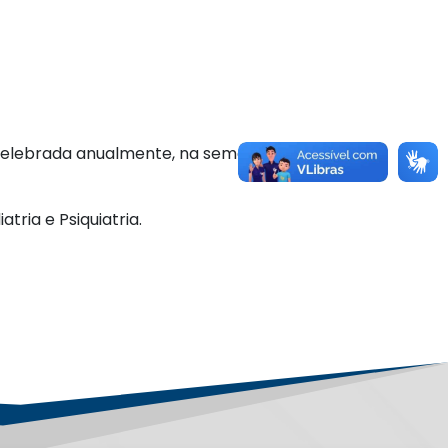
r celebrada anualmente, na semana que
atria e Psiquiatria.