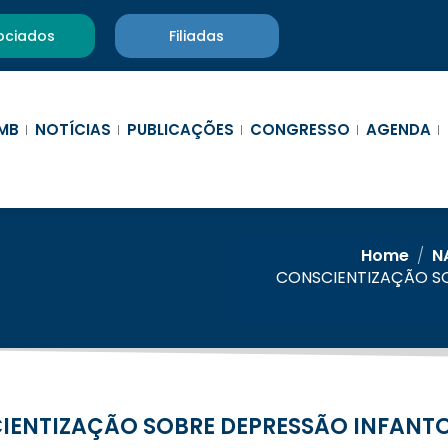
ociados
Filiadas
MB
NOTÍCIAS
PUBLICAÇÕES
CONGRESSO
AGENDA
Home
/
N
CONSCIENTIZAÇÃO S
IENTIZAÇÃO SOBRE DEPRESSÃO INFANT