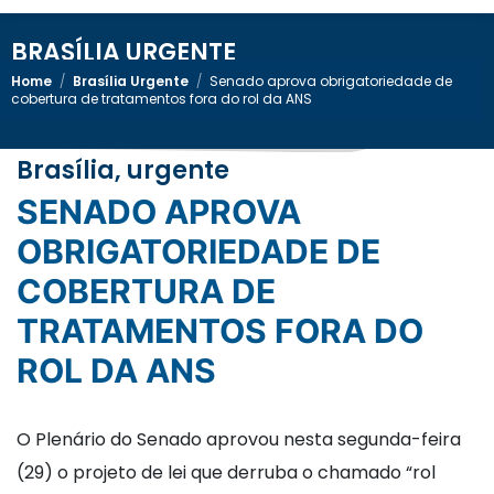
BRASÍLIA URGENTE
Home
/
Brasília Urgente
/
Senado aprova obrigatoriedade de
cobertura de tratamentos fora do rol da ANS
Brasília, urgente
SENADO APROVA
OBRIGATORIEDADE DE
COBERTURA DE
TRATAMENTOS FORA DO
ROL DA ANS
O Plenário do Senado aprovou nesta segunda-feira
(29) o projeto de lei que derruba o chamado “rol