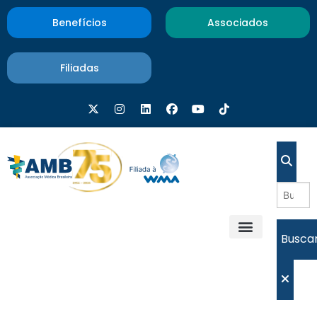
Benefícios
Associados
Filiadas
Busca