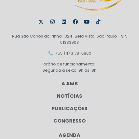
Rua São Carlos do Pinhal, 324 Bela Vista, São Paulo - SP,
01333903
+55 (11) 3178-6800
Horário de funcionamento:
Segunda à sexta: 9h às 18h
A AMB
NOTÍCIAS
PUBLICAÇÕES
CONGRESSO
AGENDA