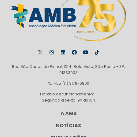
Rua São Carlos do Pinhal, 324 Bela Vista, São Paulo - SP,
01333903
+55 (11) 3178-6800
Horário de funcionamento:
Segunda à sexta: 9h às 18h
A AMB
NOTÍCIAS