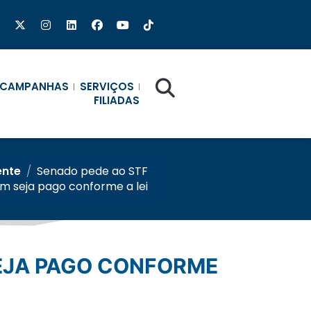
CAMPANHAS
SERVIÇOS
FILIADAS
ente
/
Senado pede ao STF
m seja pago conforme a lei