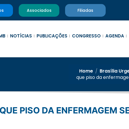
os
Associados
Filiadas
MB
NOTÍCIAS
PUBLICAÇÕES
CONGRESSO
AGENDA
Home
/
Brasília Urg
que piso da enfermage