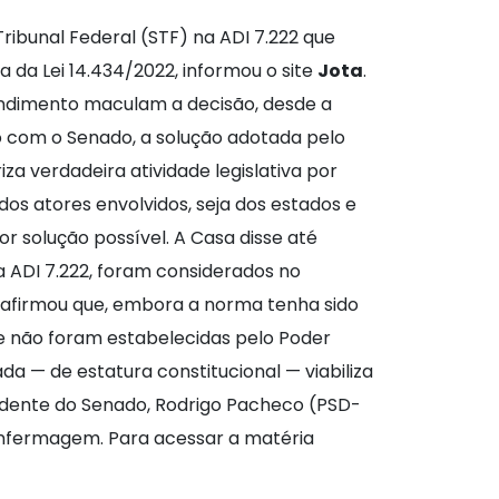
ribunal Federal (STF) na ADI 7.222 que
da Lei 14.434/2022, informou o site
Jota
.
tendimento maculam a decisão, desde a
o com o Senado, a solução adotada pelo
a verdadeira atividade legislativa por
os atores envolvidos, seja dos estados e
r solução possível. A Casa disse até
 ADI 7.222, foram considerados no
o afirmou que, embora a norma tenha sido
ue não foram estabelecidas pelo Poder
a — de estatura constitucional — viabiliza
esidente do Senado, Rodrigo Pacheco (PSD-
 enfermagem. Para acessar a matéria