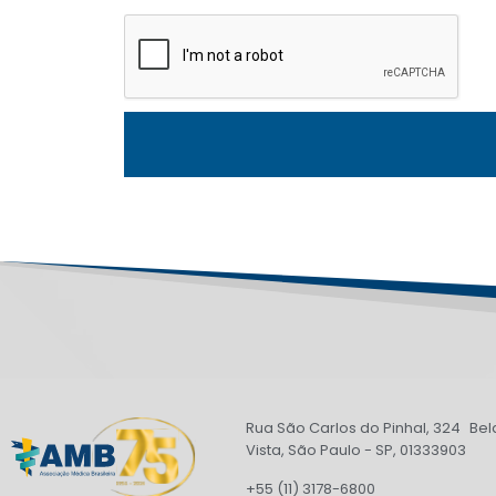
Rua São Carlos do Pinhal, 324 Bel
Vista, São Paulo - SP, 01333903
+55 (11) 3178-6800