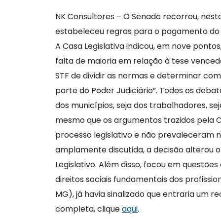
NK Consultores – O Senado recorreu, nesta 
estabeleceu regras para o pagamento do p
A Casa Legislativa indicou, em nove pont
falta de maioria em relação à tese vence
STF de dividir as normas e determinar com
parte do Poder Judiciário”. Todos os deba
dos municípios, seja dos trabalhadores, se
mesmo que os argumentos trazidos pela C
processo legislativo e não prevaleceram n
amplamente discutida, a decisão alterou o
Legislativo. Além disso, focou em questõe
direitos sociais fundamentais dos profiss
MG), já havia sinalizado que entraria um 
completa, clique
aqui
.