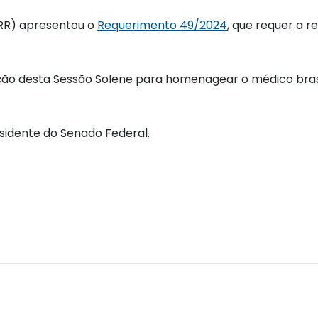
-RR) apresentou o
Requerimento 49/2024
, que requer a r
ação desta Sessão Solene para homenagear o médico bras
sidente do Senado Federal.