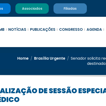
os
Associados
Filiadas
MB
NOTÍCIAS
PUBLICAÇÕES
CONGRESSO
AGENDA
Home
/
Brasília Urgente
/
Senador solicita r
destinada
ÉDICO