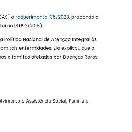
(CAS) o
requerimento 135/2023
, propondo a
ei no 13.693/2018).
 Política Nacional de Atenção Integral às
om tais enfermidades. Ela explicou que a
oas e famílias afetadas por Doenças Raras.
vimento e Assistência Social, Família e