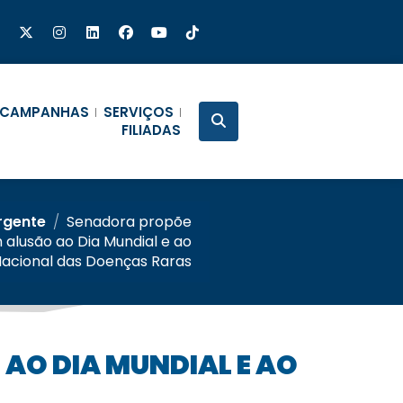
CAMPANHAS
SERVIÇOS
FILIADAS
Urgente
/
Senadora propõe
 alusão ao Dia Mundial e ao
Nacional das Doenças Raras