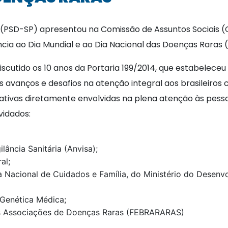
i (PSD-SP) apresentou na Comissão de Assuntos Sociais 
cia ao Dia Mundial e ao Dia Nacional das Doenças Raras (L
utido os 10 anos da Portaria 199/2014, que estabeleceu a
vanços e desafios na atenção integral aos brasileiros c
ntativas diretamente envolvidas na plena atenção às pess
vidados:
lância Sanitária (Anvisa);
al;
 Nacional de Cuidados e Família, do Ministério do Desenvol
 Genética Médica;
das Associações de Doenças Raras (FEBRARARAS)