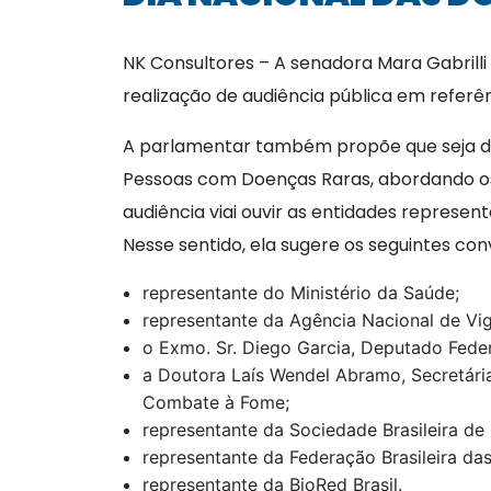
NK Consultores – A senadora Mara Gabrill
realização de audiência pública em referên
A parlamentar também propõe que seja disc
Pessoas com Doenças Raras, abordando os a
audiência viai ouvir as entidades represe
Nesse sentido, ela sugere os seguintes con
representante do Ministério da Saúde;
representante da Agência Nacional de Vigi
o Exmo. Sr. Diego Garcia, Deputado Feder
a Doutora Laís Wendel Abramo, Secretária
Combate à Fome;
representante da Sociedade Brasileira de
representante da Federação Brasileira 
representante da BioRed Brasil.