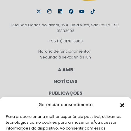
Rua São Carlos do Pinhal, 324 Bela Vista, São Paulo - SP,
01333903
+55 (11) 3178-6800
Horário de funcionamento:
Segunda à sexta: 9h às 18h
A AMB
NOTÍCIAS
PUBLICAÇÕES
CONGRESSO
Gerenciar consentimento
Para proporcionar a melhor experiência possível, utilizamos
AGENDA
tecnologias como cookies para armazenar e/ou acessar
informações do dispositivo. Ao consentir com essas
CAMPANHAS