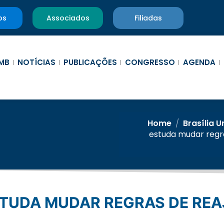
os
Associados
Filiadas
MB
NOTÍCIAS
PUBLICAÇÕES
CONGRESSO
AGENDA
Home
/
Brasília 
estuda mudar regra