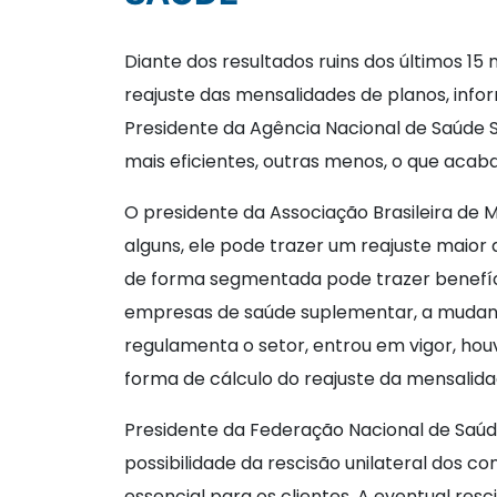
Diante dos resultados ruins dos últimos 1
reajuste das mensalidades de planos, info
Presidente da Agência Nacional de Saúde S
mais eficientes, outras menos, o que acab
O presidente da Associação Brasileira de 
alguns, ele pode trazer um reajuste maior
de forma segmentada pode trazer benefíci
empresas de saúde suplementar, a mudança 
regulamenta o setor, entrou em vigor, houv
forma de cálculo do reajuste da mensalida
Presidente da Federação Nacional de Saúd
possibilidade da rescisão unilateral dos co
essencial para os clientes. A eventual re