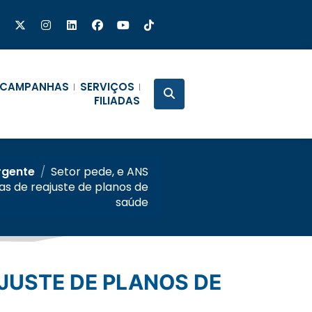
CAMPANHAS
SERVIÇOS
FILIADAS
Urgente
/
Setor pede, e ANS
s de reajuste de planos de
saúde