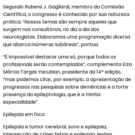
Segundo Rubens J. Gagliardi, membro da Comissão
Científica, o congresso é conhecido por sua natureza
prática. “Nossos temas são sempre aqueles que
surgem nos consultórios, no dia a dia dos
neurologistas. Elaboramos uma programação diversa
que abarca inúmeras subáreas”, pontua.
“É impossível destacar uma só, porque todos os
profissionais serão contemplados”, complementa Elza
Márcia Targas Yacubian, presidente da 14ª edição,
“mas podemos citar, por exemplo, a apresentação de
progressos nas pesquisas sobre demências e a forte
presença da epileptologia, que é a minha
especialidade”.
Epilepsia em foco
Epilepsia e tumor cerebral, sono e epilepsia,
intersecção de crises febris e epilepsia, lesões