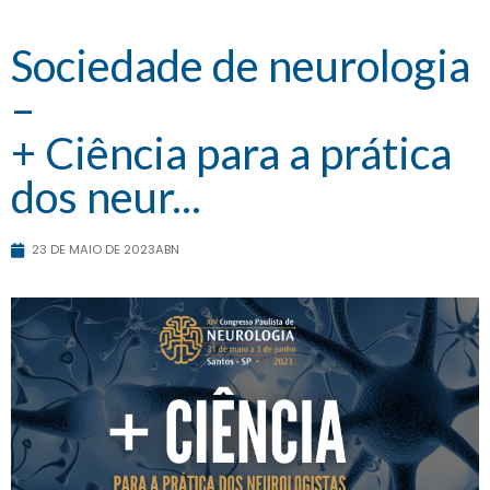
Sociedade de neurologia
–
+ Ciência para a prática
dos neur...
23 DE MAIO DE 2023
ABN