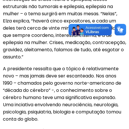
estruturais não tumorais e epilepsia, epilepsia na
mulher – o tema surgirá em muitas mesas. “Nelas”,
Elza explica, “haverá cinco expositores, e cada um
deles terá cerca de vinte minutos de fala. Uma das
que sempre coordeno, interessantíssima, é a de
epilepsia na mulher. Crises, medicação, contracepção,
gravidez, aleitamento, falamos de tudo, até esgotar o
assunto.”
A presidente ressalta que o tópico é relativamente
novo – mas jamais deve ser escanteado. Nos anos
1990 – chamados pelo governo norte-americano de
“década do cérebro” -, o conhecimento sobre o
cérebro humano teve uma significativa expansão.
Uma inciativa envolvendo neurociência, neurologia,
psicologia, psiquiatria, biologia e computação tomou
conta do globo.