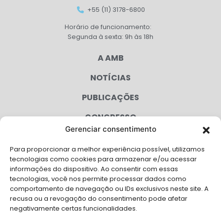
+55 (11) 3178-6800
Horário de funcionamento:
Segunda à sexta: 9h às 18h
A AMB
NOTÍCIAS
PUBLICAÇÕES
CONGRESSO
Gerenciar consentimento
AGENDA
Para proporcionar a melhor experiência possível, utilizamos
CAMPANHAS
tecnologias como cookies para armazenar e/ou acessar
informações do dispositivo. Ao consentir com essas
SERVIÇOS
tecnologias, você nos permite processar dados como
comportamento de navegação ou IDs exclusivos neste site. A
FILIADAS
recusa ou a revogação do consentimento pode afetar
negativamente certas funcionalidades.