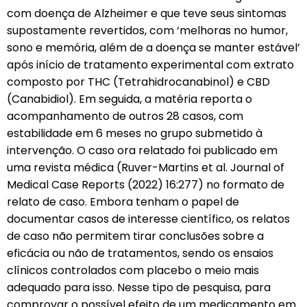
com doença de Alzheimer e que teve seus sintomas
supostamente revertidos, com ‘melhoras no humor,
sono e memória, além de a doença se manter estável’
após início de tratamento experimental com extrato
composto por THC (Tetrahidrocanabinol) e CBD
(Canabidiol). Em seguida, a matéria reporta o
acompanhamento de outros 28 casos, com
estabilidade em 6 meses no grupo submetido à
intervenção. O caso ora relatado foi publicado em
uma revista médica (Ruver-Martins et al. Journal of
Medical Case Reports (2022) 16:277) no formato de
relato de caso. Embora tenham o papel de
documentar casos de interesse científico, os relatos
de caso não permitem tirar conclusões sobre a
eficácia ou não de tratamentos, sendo os ensaios
clínicos controlados com placebo o meio mais
adequado para isso. Nesse tipo de pesquisa, para
comprovar o possível efeito de um medicamento em