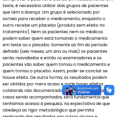
teste, é necessário utilizar dois grupos de pacientes
que têm a doença. Um grupo é selecionado por
sorteio para receber o medicamento, enquanto o
outro recebe um placebo (produto sem efeito no
tratamento). Nem os pacientes nem os médicos
podem saber quem está tomando o medicamento
em teste ou o placebo. Somente ao fim do período
definido (seis meses, um ano ou mais) os pacientes
serão reavaliados e então os examinadores e os
pacientes vão saber quem tomou o medicamento e
quem tomou o placebo. Assim, pode-se concluir se
houve efeito. De outra forma, os resultados podem
ser obtidos por mero acaso e pode haver efeitos
colaterais não documentados. Quanto aos demais
casos sendo acompanhados, será fundamental que
tenhamos acesso à pesquisa, na expectativa de que
obedeça ao rigor metodológico que permita
replicação dos resultados por outros grupos e