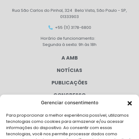
Rua São Carlos do Pinhal, 324 Bela Vista, São Paulo - SP,
01333903
+55 (11) 3178-6800
Horário de funcionamento:
Segunda à sexta: 9h às 18h
A AMB
NOTÍCIAS
PUBLICAÇÕES
CONGRESSO
Gerenciar consentimento
AGENDA
Para proporcionar a melhor experiência possível, utilizamos
CAMPANHAS
tecnologias como cookies para armazenar e/ou acessar
informações do dispositivo. Ao consentir com essas
SERVIÇOS
tecnologias, você nos permite processar dados como