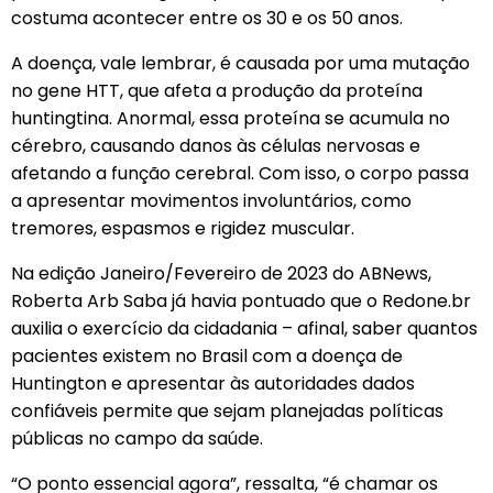
costuma acontecer entre os 30 e os 50 anos.
A doença, vale lembrar, é causada por uma mutação
no gene HTT, que afeta a produção da proteína
huntingtina. Anormal, essa proteína se acumula no
cérebro, causando danos às células nervosas e
afetando a função cerebral. Com isso, o corpo passa
a apresentar movimentos involuntários, como
tremores, espasmos e rigidez muscular.
Na edição Janeiro/Fevereiro de 2023 do ABNews,
Roberta Arb Saba já havia pontuado que o Redone.br
auxilia o exercício da cidadania – afinal, saber quantos
pacientes existem no Brasil com a doença de
Huntington e apresentar às autoridades dados
confiáveis permite que sejam planejadas políticas
públicas no campo da saúde.
“O ponto essencial agora”, ressalta, “é chamar os