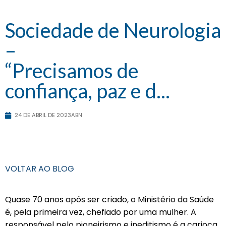
Sociedade de Neurologia
–
“Precisamos de
confiança, paz e d...
24 DE ABRIL DE 2023
ABN
VOLTAR AO BLOG
Quase 70 anos após ser criado, o Ministério da Saúde
é, pela primeira vez, chefiado por uma mulher. A
responsável pelo pioneirismo e ineditismo é a carioca