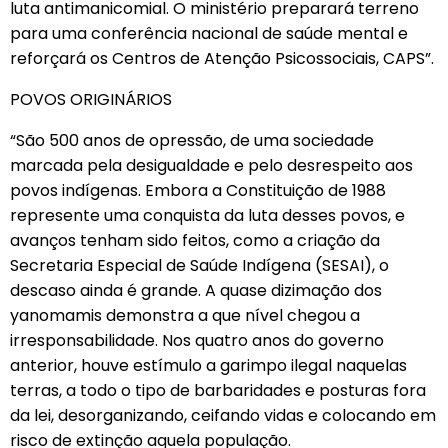
luta antimanicomial. O ministério preparará terreno
para uma conferência nacional de saúde mental e
reforçará os Centros de Atenção Psicossociais, CAPS”.
POVOS ORIGINÁRIOS
“São 500 anos de opressão, de uma sociedade
marcada pela desigualdade e pelo desrespeito aos
povos indígenas. Embora a Constituição de 1988
represente uma conquista da luta desses povos, e
avanços tenham sido feitos, como a criação da
Secretaria Especial de Saúde Indígena (SESAI), o
descaso ainda é grande. A quase dizimação dos
yanomamis demonstra a que nível chegou a
irresponsabilidade. Nos quatro anos do governo
anterior, houve estímulo a garimpo ilegal naquelas
terras, a todo o tipo de barbaridades e posturas fora
da lei, desorganizando, ceifando vidas e colocando em
risco de extinção aquela população.