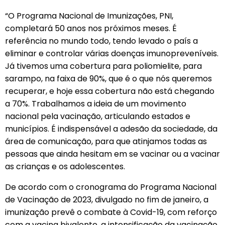
“O Programa Nacional de Imunizações, PNI,
completará 50 anos nos próximos meses. É
referência no mundo todo, tendo levado o país a
eliminar e controlar várias doenças imunopreveníveis.
Já tivemos uma cobertura para poliomielite, para
sarampo, na faixa de 90%, que é o que nós queremos
recuperar, e hoje essa cobertura não está chegando
a 70%. Trabalhamos a ideia de um movimento
nacional pela vacinação, articulando estados e
municípios. É indispensável a adesão da sociedade, da
área de comunicação, para que atinjamos todas as
pessoas que ainda hesitam em se vacinar ou a vacinar
as crianças e os adolescentes.
De acordo com o cronograma do Programa Nacional
de Vacinação de 2023, divulgado no fim de janeiro, a
imunização prevê o combate à Covid-19, com reforço
com a vacina bivalente, a intensificação da vacinação