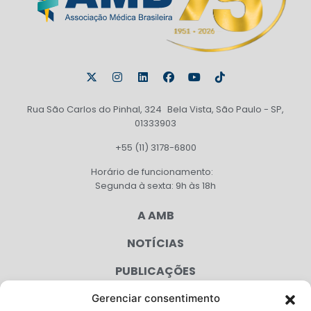
Rua São Carlos do Pinhal, 324 Bela Vista, São Paulo - SP,
01333903
+55 (11) 3178-6800
Horário de funcionamento:
Segunda à sexta: 9h às 18h
A AMB
NOTÍCIAS
PUBLICAÇÕES
CONGRESSO
Gerenciar consentimento