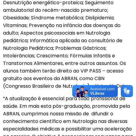
Desnutrição energético-proteica; Seguimento
ambulatorial do recém-nascido prematuro;
Obesidade; Síndrome metabólica; Dislipidemia;
Vitaminas; Prevenção na infância das doenças do
adulto; Aspectos psicossociais em Nutrologia
pediátrica; Informática aplicada ao consultório de
Nutrologia Pediátrica; Problemas Gástricos;
Intolerâncias; Crescimento; Fórmulas Infantis e
Transtornos Alimentares, entre outros assuntos. Os
alunos também terão direito ao VIP PASS – acesso
gratuito aos eventos da ABRAN, como CBN
(Congresso Brasileiro de Nutrologia) e Nutro UpDate.
“A atualização é essencial para todo profissional de
saúde. Em mais esta pós-graduação, promovida pela
ABRAN, cumprimos nossa missão de difundir o
conhecimento científico em Nutrologia nas diversas
especialidades médicas e possibilitar uma aceleração