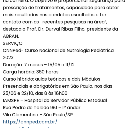
na carreira. O objetivo é proporcionar segurança para
prescrição de tratamentos, capacidade para obter
mais resultados nas condutas escolhidas e ter
contato com as recentes pesquisas na área”,
destaca o Prof. Dr. Durval Ribas Filho, presidente da
ABRAN.
SERVIÇO
CNNPed- Curso Nacional de Nutrologia Pediátrica
2023
Duração: 7 meses – 15/05 a 11/12
Carga horária: 360 horas
Curso híbrido: aulas teóricas e dois Módulos
Presenciais e obrigatórios em São Paulo, nos dias
25/06 e 22/10, das 8 às 18h00
IAMSPE – Hospital do Servidor Público Estadual
Rua Pedro de Toledo 981 – 1º andar
Vila Clementino – São Paulo/SP
https://cnnped.com.br/