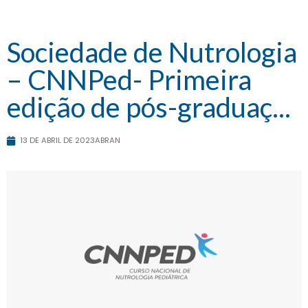
Sociedade de Nutrologia
– CNNPed- Primeira
edição de pós-graduaç...
13 DE ABRIL DE 2023
ABRAN