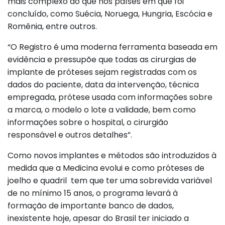
mais complexo do que nos países em que foi
concluído, como Suécia, Noruega, Hungria, Escócia e
Romênia, entre outros.
“O Registro é uma moderna ferramenta baseada em
evidência e pressupõe que todas as cirurgias de
implante de próteses sejam registradas com os
dados do paciente, data da intervenção, técnica
empregada, prótese usada com informações sobre
a marca, o modelo o lote a validade, bem como
informações sobre o hospital, o cirurgião
responsável e outros detalhes”.
Como novos implantes e métodos são introduzidos à
medida que a Medicina evolui e como próteses de
joelho e quadril tem que ter uma sobrevida variável
de no mínimo 15 anos, o programa levará à
formação de importante banco de dados,
inexistente hoje, apesar do Brasil ter iniciado a