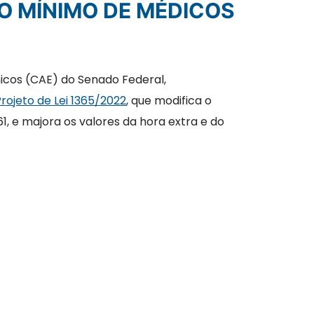
O MÍNIMO DE MÉDICOS
icos (CAE) do Senado Federal,
rojeto de Lei 1365/2022
, que modifica o
61, e majora os valores da hora extra e do