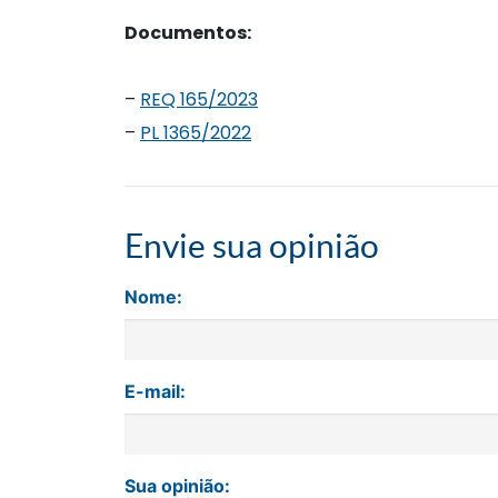
Documentos:
–
REQ 165/2023
–
PL 1365/2022
Envie sua opinião
Nome:
E-mail:
Sua opinião: