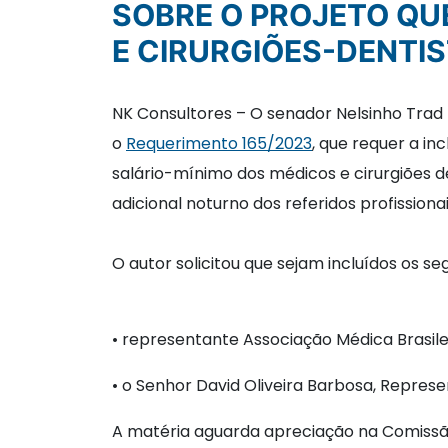
SOBRE O PROJETO QU
E CIRURGIÕES-DENTI
NK Consultores – O senador Nelsinho Tra
o
Requerimento 165/2023
, que requer a in
salário-mínimo dos médicos e cirurgiões den
adicional noturno dos referidos profissiona
O autor solicitou que sejam incluídos os se
• representante Associação Médica Brasile
• o Senhor David Oliveira Barbosa, Represe
A matéria aguarda apreciação na Comissã