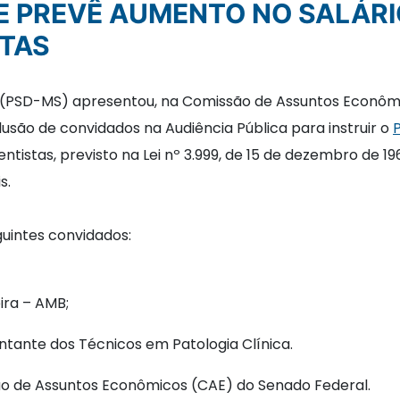
E PREVÊ AUMENTO NO SALÁRI
STAS
d (PSD-MS) apresentou, na Comissão de Assuntos Econôm
clusão de convidados na Audiência Pública para instruir o
P
tistas, previsto na Lei nº 3.999, de 15 de dezembro de 19
is.
guintes convidados:
ira – AMB;
ntante dos Técnicos em Patologia Clínica.
o de Assuntos Econômicos (CAE) do Senado Federal.