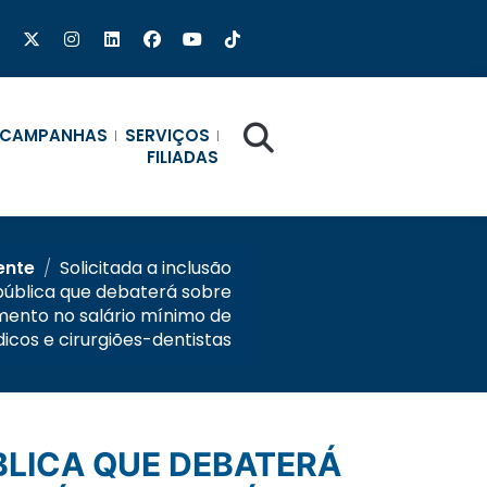
CAMPANHAS
SERVIÇOS
FILIADAS
ente
/
Solicitada a inclusão
ública que debaterá sobre
mento no salário mínimo de
icos e cirurgiões-dentistas