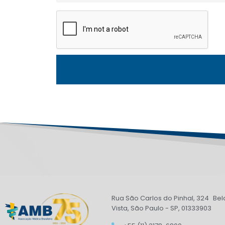
Rua São Carlos do Pinhal, 324 Bel
Vista, São Paulo - SP, 01333903