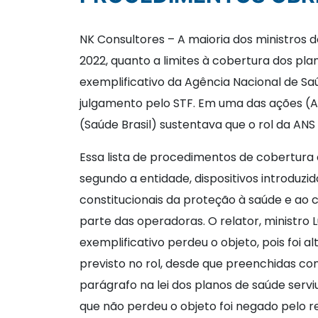
NK Consultores – A maioria dos ministros d
2022, quanto a limites à cobertura dos pla
exemplificativo da Agência Nacional de S
julgamento pelo STF. Em uma das ações (A
(Saúde Brasil) sustentava que o rol da ANS
Essa lista de procedimentos de cobertura ob
segundo a entidade, dispositivos introduzi
constitucionais da proteção à saúde e ao c
parte das operadoras. O relator, ministro 
exemplificativo perdeu o objeto, pois foi a
previsto no rol, desde que preenchidas co
parágrafo na lei dos planos de saúde servi
que não perdeu o objeto foi negado pelo r