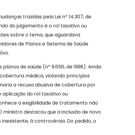
udanças trazidas pela Lei nº 14.307, de
ndo do julgamento é o rol taxativo ou
ações sobre o tema, que aguardava
midores de Planos e Sistema de Saúde
ivo.
s planos de saúde (nº 9.656, de 1998). Ainda
 cobertura médica, violando princípios
timaria a recusa abusiva de cobertura por
 aplicação do rol taxativo ou
econhece a exigibilidade de tratamento não
O ministro destacou que a inclusão de novo
inexistente, à controvérsia. Do pedido, o