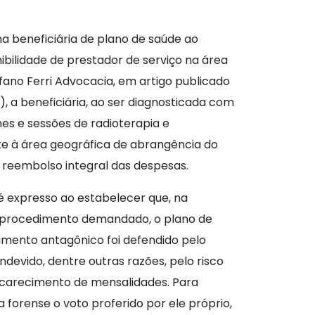
ma beneficiária de plano de saúde ao
bilidade de prestador de serviço na área
fano Ferri Advocacia, em artigo publicado
), a beneficiária, ao ser diagnosticada com
mes e sessões de radioterapia e
te à área geográfica de abrangência do
 o reembolso integral das despesas.
é expresso ao estabelecer que, na
 ou procedimento demandado, o plano de
amento antagônico foi defendido pelo
ndevido, dentre outras razões, pelo risco
ncarecimento de mensalidades. Para
orense o voto proferido por ele próprio,