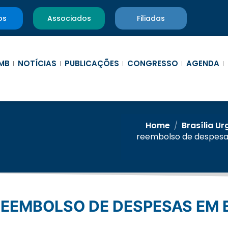
os
Associados
Filiadas
MB
NOTÍCIAS
PUBLICAÇÕES
CONGRESSO
AGENDA
Home
/
Brasília Ur
reembolso de despesa