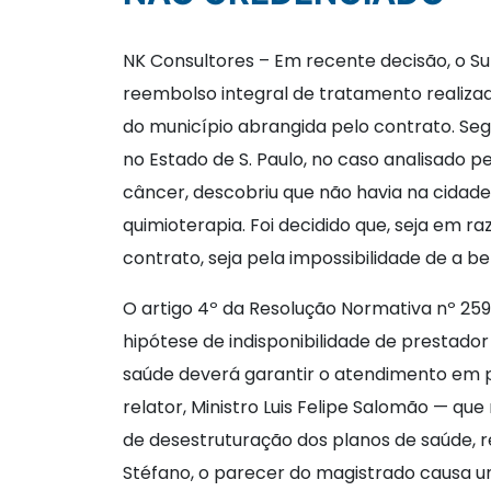
NK Consultores – Em recente decisão, o Sup
reembolso integral de tratamento realiza
do município abrangida pelo contrato. Segu
no Estado de S. Paulo, no caso analisado p
câncer, descobriu que não havia na cidade
quimioterapia. Foi decidido que, seja em 
contrato, seja pela impossibilidade de a b
O artigo 4º da Resolução Normativa nº 259
hipótese de indisponibilidade de prestado
saúde deverá garantir o atendimento em p
relator, Ministro Luis Felipe Salomão — que
de desestruturação dos planos de saúde, 
Stéfano, o parecer do magistrado causa u