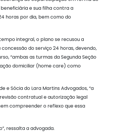
eneficiária e sua filha contra a
24 horas por dia, bem como do
mpo integral, o plano se recusou a
 a concessão do serviço 24 horas, devendo,
curso, “ambas as turmas da Segunda Seção
rnação domiciliar (home care) como
de e Sócia do Lara Martins Advogados, “a
evisão contratual e autorização legal
 sem compreender o reflexo que essa
o”, ressalta a advogada.