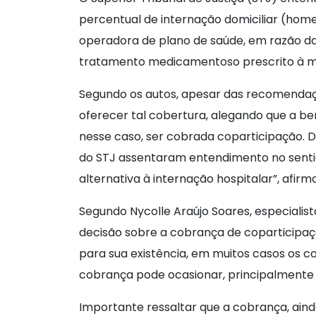
percentual de internação domiciliar (home
operadora de plano de saúde, em razão da
tratamento medicamentoso prescrito à mã
Segundo os autos, apesar das recomenda
oferecer tal cobertura, alegando que a ben
nesse caso, ser cobrada coparticipação. 
do STJ assentaram entendimento no sentid
alternativa à internação hospitalar”, afirm
Segundo Nycolle Araújo Soares, especialist
decisão sobre a cobrança de coparticipaçã
para sua existência, em muitos casos os 
cobrança pode ocasionar, principalmente
Importante ressaltar que a cobrança, aind