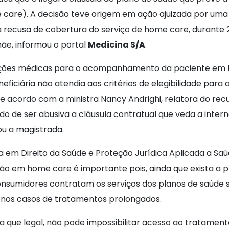
 care). A decisão teve origem em ação ajuizada por uma b
 recusa de cobertura do serviço de home care, durante 
e, informou o portal
Medicina S/A
.
ções médicas para o acompanhamento da paciente em te
eficiária não atendia aos critérios de elegibilidade para
De acordo com a ministra Nancy Andrighi, relatora do re
o de ser abusiva a cláusula contratual que veda a inte
ou a magistrada.
a em Direito da Saúde e Proteção Jurídica Aplicada a Saú
o em home care é importante pois, ainda que exista a pr
consumidores contratam os serviços dos planos de saúde
 nos casos de tratamentos prolongados.
a que legal, não pode impossibilitar acesso ao tratament