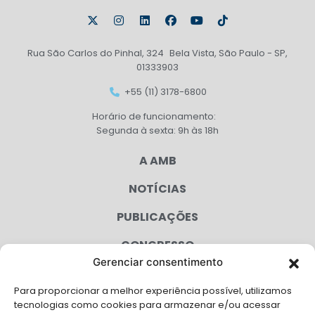
Rua São Carlos do Pinhal, 324 Bela Vista, São Paulo - SP,
01333903
+55 (11) 3178-6800
Horário de funcionamento:
Segunda à sexta: 9h às 18h
A AMB
NOTÍCIAS
PUBLICAÇÕES
CONGRESSO
Gerenciar consentimento
AGENDA
Para proporcionar a melhor experiência possível, utilizamos
CAMPANHAS
tecnologias como cookies para armazenar e/ou acessar