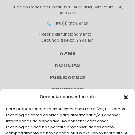
Rua São Carlos do Pinhal, 324 Bela Vista, São Paulo - SP,
01333903
+55 (11) 3178-6800
Horário de funcionamento:
Segunda à sexta: 9h às 18h
A AMB
NOTÍCIAS
PUBLICAÇÕES
CONGRESSO
Gerenciar consentimento
AGENDA
Para proporcionar a melhor experiência possível, utilizamos
CAMPANHAS
tecnologias como cookies para armazenar e/ou acessar
informações do dispositivo. Ao consentir com essas
SERVIÇOS
tecnologias, você nos permite processar dados como
comportamento de navegação ou IDs exclusivos neste site. A