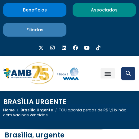
Benefícios
Associados
Filiadas
BRASÍLIA URGENTE
Home
/
Brasília Urgente
/
TCU aponta perdas de R$ 1,2 bilhão
com vacinas vencidas
Brasília, urgente