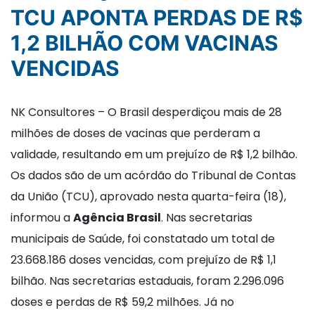
TCU APONTA PERDAS DE R$
1,2 BILHÃO COM VACINAS
VENCIDAS
NK Consultores – O Brasil desperdiçou mais de 28
milhões de doses de vacinas que perderam a
validade, resultando em um prejuízo de R$ 1,2 bilhão.
Os dados são de um acórdão do Tribunal de Contas
da União (TCU), aprovado nesta quarta-feira (18),
informou a
Agência Brasil
. Nas secretarias
municipais de Saúde, foi constatado um total de
23.668.186 doses vencidas, com prejuízo de R$ 1,1
bilhão. Nas secretarias estaduais, foram 2.296.096
doses e perdas de R$ 59,2 milhões. Já no